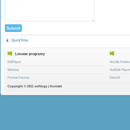
QuickTime
Losowe programy
KMPlayer
Mozilla Firefox
Winamp
SubEdit Playe
Format Factory
DirectX
Copyright © 2011 softlogy |
Kontakt