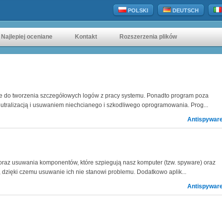
POLSKI
DEUTSCH
Najlepiej oceniane
Kontakt
Rozszerzenia plików
e do tworzenia szczegółowych logów z pracy systemu. Ponadto program poza
utralizacją i usuwaniem niechcianego i szkodliwego oprogramowania. Prog...
Antispywar
oraz usuwania komponentów, które szpiegują nasz komputer (tzw. spyware) oraz
, dzięki czemu usuwanie ich nie stanowi problemu. Dodatkowo aplik...
Antispywar