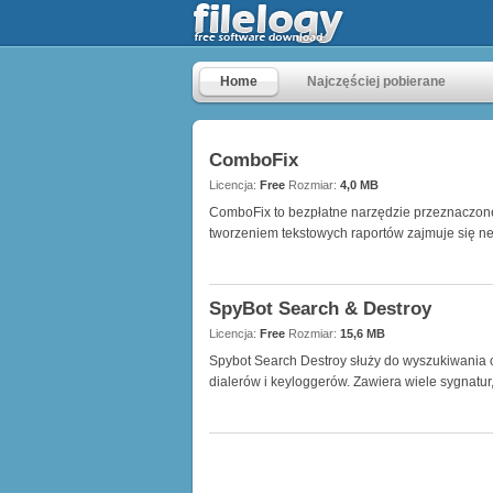
Home
Najczęściej pobierane
ComboFix
Licencja:
Free
Rozmiar:
4,0 MB
ComboFix to bezpłatne narzędzie przeznaczon
tworzeniem tekstowych raportów zajmuje się ne
SpyBot Search & Destroy
Licencja:
Free
Rozmiar:
15,6 MB
Spybot Search Destroy służy do wyszukiwania 
dialerów i keyloggerów. Zawiera wiele sygnatur